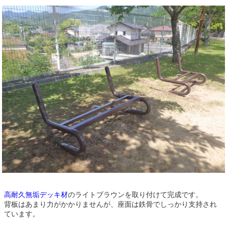
高耐久無垢デッキ材
のライトブラウンを取り付けて完成です。
背板はあまり力がかかりませんが、座面は鉄骨でしっかり支持され
ています。