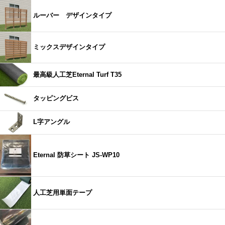
ルーバー デザインタイプ
ミックスデザインタイプ
最高級人工芝Eternal Turf T35
タッピングビス
L字アングル
Eternal 防草シート JS-WP10
人工芝用単面テープ