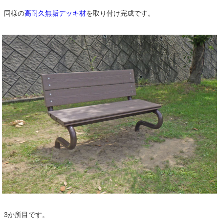
同様の
高耐久無垢デッキ材
を取り付け完成です。
3か所目です。