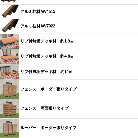
アルミ柱材AW4515
アルミ柱材AW7022
リブ付無垢デッキ材 約1.9㎡
リブ付無垢デッキ材 約4.8㎡
リブ付無垢デッキ材 約14㎡
フェンス ボーダー張りタイプ
フェンス 両面張りタイプ
ルーバー ボーダー張りタイプ