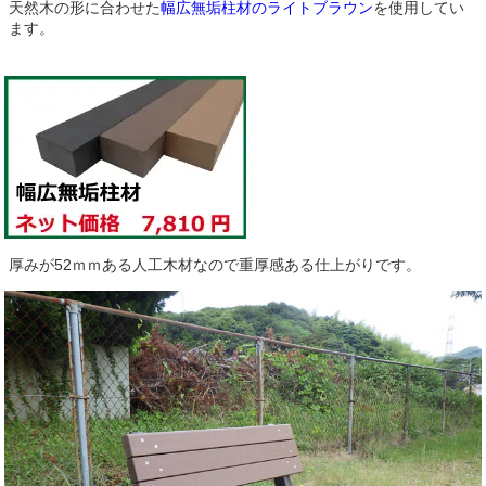
天然木の形に合わせた
幅広無垢柱材のライトブラウン
を使用してい
ます。
厚みが52ｍｍある人工木材なので重厚感ある仕上がりです。