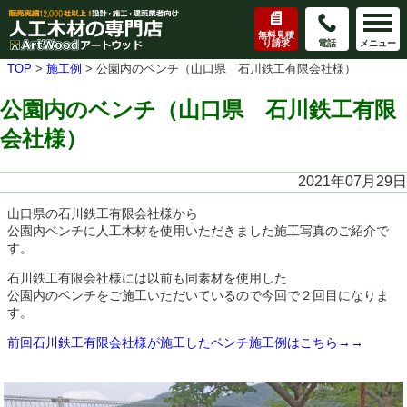
無料見積
り請求
電話
メニュー
TOP
>
施工例
>
公園内のベンチ（山口県 石川鉄工有限会社様）
公園内のベンチ（山口県 石川鉄工有限
会社様）
2021年07月29日
山口県の石川鉄工有限会社様から
公園内ベンチに人工木材を使用いただきました施工写真のご紹介で
す。
石川鉄工有限会社様には以前も同素材を使用した
公園内のベンチをご施工いただいているので今回で２回目になりま
す。
前回石川鉄工有限会社様が施工したベンチ施工例はこちら→→