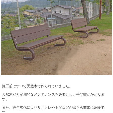
施工前はすべて天然木で作られていました。
天然木だと定期的なメンテナンスを必要とし、手間暇がかかりま
す。
また、経年劣化によりササクレやトゲなどが出たら非常に危険で
す。