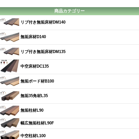
商品カテゴリー
リブ付き無垢床材DM140
無垢床材D140
リブ付き無垢床材DM135
中空床材DC135
無垢ボード材B100
無垢35角材L35
無垢柱材L90
幅広無垢柱材L90F
中空柱材L100