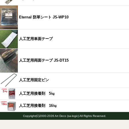
Eternal 防草シート JS-WP10
人工芝用単面テープ
人工芝用両面テープ JS-DT15
人工芝用固定ピン
人工芝用接着剤 5㎏
人工芝用接着剤 16㎏
Copyright(C)2000-2026 Art Deco (sa-logic) All Rights Reserved.