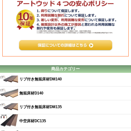
商品カテゴリー
リブ付き無垢床材DM140
無垢床材D140
リブ付き無垢床材DM135
中空床材DC135