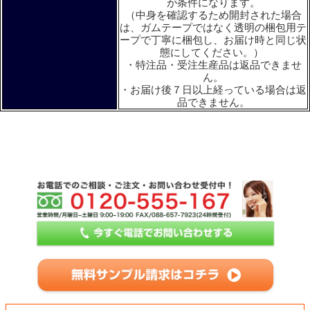
が条件になります。
（中身を確認するため開封された場合
は、ガムテープではなく透明の梱包用テ
ープで丁寧に梱包し、お届け時と同じ状
態にしてください。）
・特注品・受注生産品は返品できませ
ん。
・お届け後７日以上経っている場合は返
品できません。