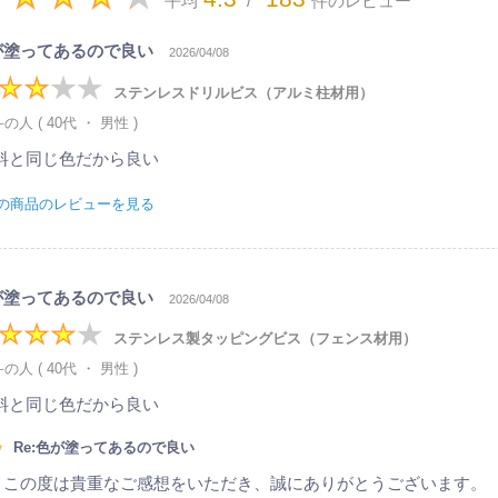
平均
/
件のレビュー
が塗ってあるので良い
2026/04/08
ステンレスドリルビス（アルミ柱材用）
の人 ( 40代 ・ 男性 )
料と同じ色だから良い
の商品のレビューを見る
が塗ってあるので良い
2026/04/08
ステンレス製タッピングビス（フェンス材用）
の人 ( 40代 ・ 男性 )
料と同じ色だから良い
Re:色が塗ってあるので良い
この度は貴重なご感想をいただき、誠にありがとうございます。