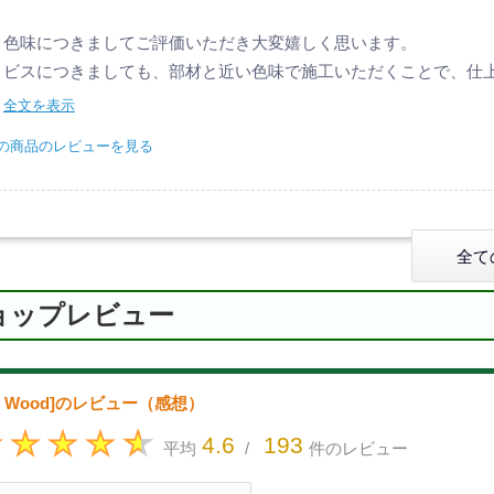
色味につきましてご評価いただき大変嬉しく思います。
ビスにつきましても、部材と近い色味で施工いただくことで、仕上が
全文を表示
の商品のレビューを見る
全て
ョップレビュー
rt Wood]のレビュー（感想）
4.6
193
平均
/
件のレビュー