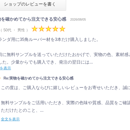
物を確かめてから注文できる安心感
2026/08/05
 （ 50代 ・ 男性 ）
ランダ用に35角ルーバー材を3本だけ購入しました。
前に無料サンプルを送っていただけたおかげで、実物の色、素材感
した。少量からでも購入でき、発注の翌日には...
を表示
Re:実物を確かめてから注文できる安心感
この度は、ご購入ならびに嬉しいレビューをお寄せいただき、誠
無料サンプルをご活用いただき、実際の色味や質感、品質をご確
ただけたとのこと、...
全文を表示