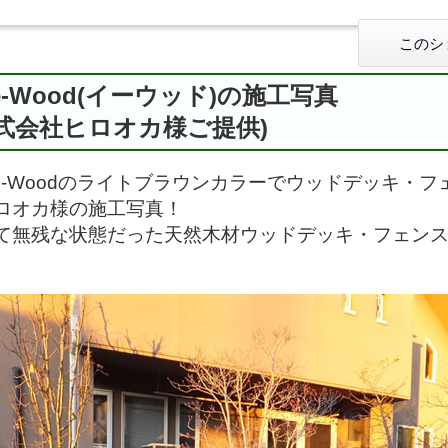
このシ
e-Wood(イーウッド)の施工写真
株式会社ヒロオカ様ご提供)
ee-Woodのライトブラウンカラーでウッドデッキ・フ
ロオカ様の施工写真！
て無残な状態だった天然木材ウッドデッキ・フェンスをE