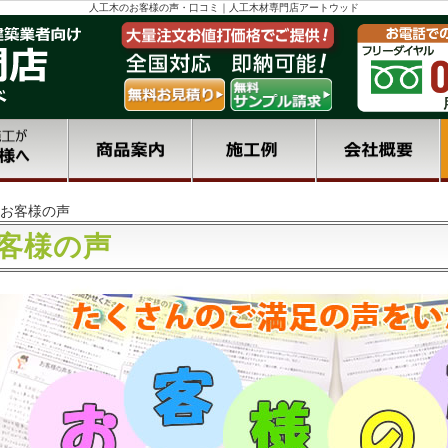
人工木のお客様の声・口コミ｜人工木材専門店アートウッド
お客様の声
客様の声