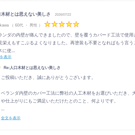
口木材とは思えない美しさ
2026/07/22
hikawa （ 60代 ・ 男性 ）
ランダの内壁が痛んできましたので、壁を覆うカバード工法で使用
見栄えもすこぶるよくなりました。再塗装も不要となればもう言う
スに使...
を表示
Re:人口木材とは思えない美しさ
ご投稿いただき、誠にありがとうございます。
ベランダ内壁のカバー工法に弊社の人工木材をお選びいただき、
や仕上がりにもご満足いただけたとのこと、何よりです。
...
全文を表示