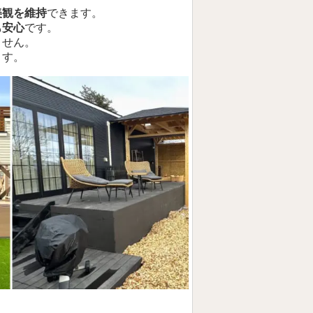
美観を維持
できます。
も安心
です。
ません。
ます。