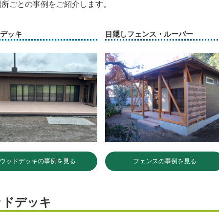
場所ごとの事例をご紹介します。
デッキ
目隠しフェンス・ルーバー
ウッドデッキの事例を見る
フェンスの事例を見る
ッドデッキ