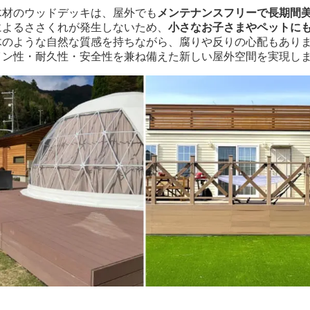
木材のウッドデッキは、屋外でも
メンテナンスフリーで長期間
によるささくれが発生しないため、
小さなお子さまやペットに
木のような自然な質感を持ちながら、腐りや反りの心配もあり
イン性・耐久性・安全性を兼ね備えた新しい屋外空間を実現し