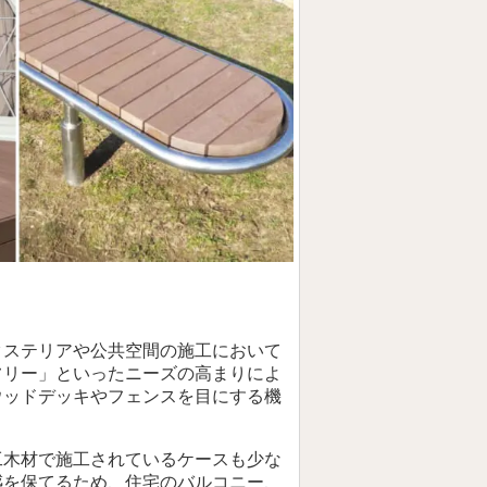
クステリアや公共空間の施工において
フリー」といったニーズの高まりによ
ウッドデッキやフェンスを目にする機
工木材で施工されているケースも少な
感を保てるため、住宅のバルコニー、