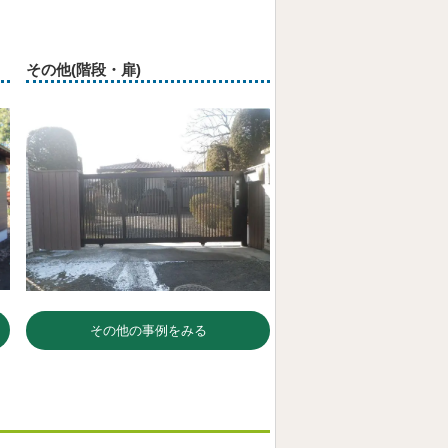
その他(階段・扉)
その他の事例をみる