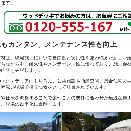
します
。
工もカンタン、メンテナンス性も向上
木材は、現場施工において自由度と実用性を兼ね備えた新しい
持ちながらも、耐久性やメンテナンス性に優れており、施工会
の両立を実現します。
のエクステリアはもちろん、公共施設や商業空間、集合住宅の
、幅広い現場で役立つ素材として注目されています。
ズや仕様を調整することで案件ごとの要件に合わせた最適な施
も、現場の効率化に貢献します。