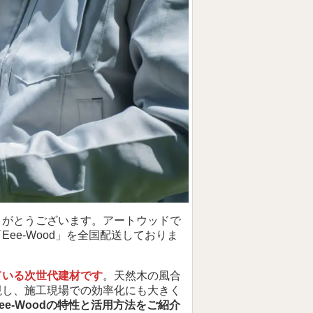
りがとうございます。アートウッドで
ee-Wood」を全国配送しておりま
ている次世代建材です
。天然木の風合
現し、施工現場での効率化にも大きく
e-Woodの特性と活用方法をご紹介