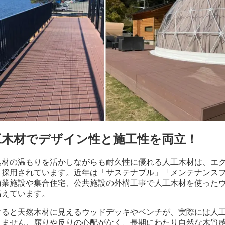
工木材でデザイン性と施工性を両立！
素材の温もりを活かしながらも耐久性に優れる人工木材は、エ
く採用されています。近年は「サステナブル」「メンテナンス
商業施設や集合住宅、公共施設の外構工事で人工木材を使った
増えています。
すると天然木材に見えるウッドデッキやベンチが、実際には人
りません。腐りや反りの心配がなく、長期にわたり自然な木質