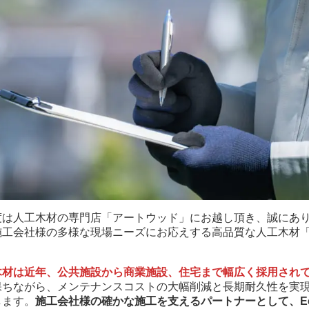
度は人工木材の専門店「アートウッド」にお越し頂き、誠にあ
工会社様の多様な現場ニーズにお応えする高品質な人工木材「E
木材は近年、公共施設から商業施設、住宅まで幅広く採用され
保ちながら、メンテナンスコストの大幅削減と長期耐久性を実
します。
施工会社様の確かな施工を支えるパートナーとして、Ee