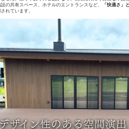
施設の共有スペース、ホテルのエントランスなど、
「快適さ」
用されています。