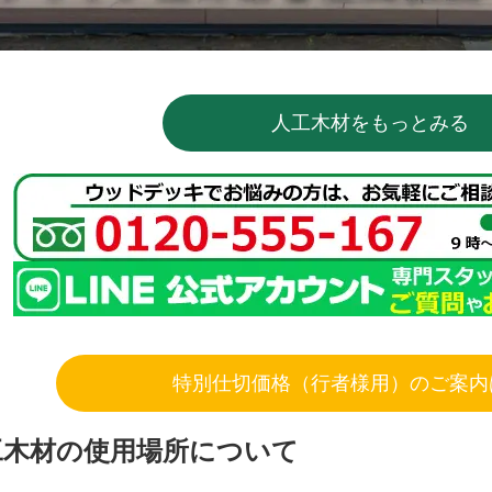
人工木材をもっとみる
特別仕切価格（行者様用）のご案内
工木材の使用場所について