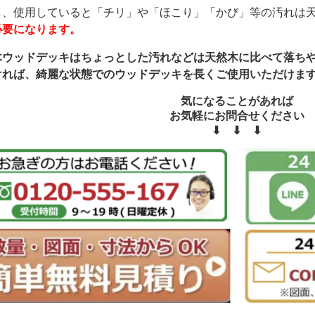
し、使用していると「チリ」や「ほこり」「かび」等の汚れは
必要になります。
木ウッドデッキはちょっとした汚れなどは天然木に比べて落ち
ければ、綺麗な状態でのウッドデッキを長くご使用いただけま
気になることがあれば
お気軽にお問合せください
⬇︎ ⬇︎ ⬇︎