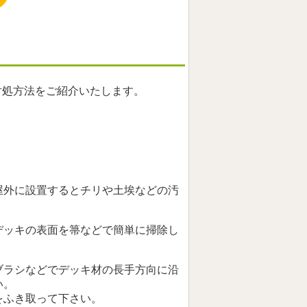
対処方法をご紹介いたします。
屋外に設置するとチリや土埃などの汚
デッキの表面を箒などで簡単に掃除し
ブラシなどでデッキ材の長手方向に沿
い。
をふき取って下さい。