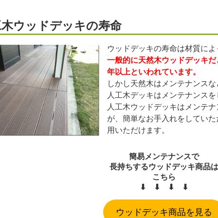
工木ウッドデッキの寿命
ウッドデッキの寿命は材質によ
一般的に天然木ウッドデッキだと
年以上といわれています。
しかし天然木はメンテナンスな
人工木デッキはメンテナンスを
人工木ウッドデッキはメンテナ
が、簡単なお手入れをしていた
用いただけます。
簡易メンテナンスで
長持ちするウッドデッキ商品
こちら
⬇︎ ⬇︎ ⬇︎ ⬇︎
ウッドデッキ商品を見る