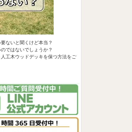
必要ないと聞くけど本当？
いのではないでしょうか？
く人工木ウッドデッキを保つ方法をご