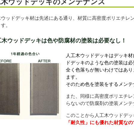
工木ウッドデッキのメンテナンス
木ウッドデッキ材は先述にある通り、材質に高密度ポリエチレ
ます。
工木ウッドデッキは色や防腐材の塗装は必要なし！
人工木ウッドデッキはデッキ材
ドデッキのような色の塗装は必
全く色落ちが無いわけではあり
ます。
そのため色を塗装をするメンテ
また、同様に高密度ポリエチレ
らないので防腐剤の塗装メンテ
このことから人工木ウッドデッ
「耐久性」にも優れた材質なの