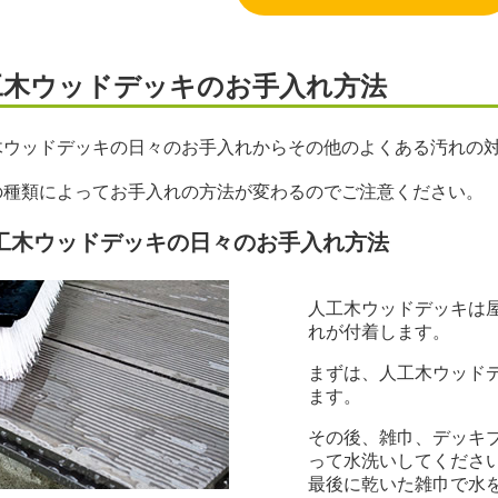
工木ウッドデッキのお手入れ方法
木ウッドデッキの日々のお手入れからその他のよくある汚れの
の種類によってお手入れの方法が変わるのでご注意ください。
工木ウッドデッキの日々のお手入れ方法
人工木ウッドデッキは
れが付着します。
まずは、人工木ウッド
ます。
その後、雑巾、デッキ
って水洗いしてくださ
最後に乾いた雑巾で水