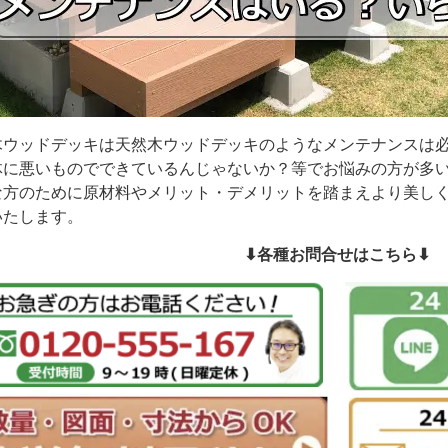
木ウッドデッキは天然木ウッドデッキのようなメンテナンスは
体に悪いものでできているんじゃないか？等でお悩みの方が多
な方のために原材料やメリット・デメリットを踏まえより美し
いたします。
⬇︎各種お問合せはこちら⬇︎