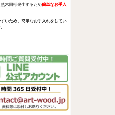
天然木同様発生するため
簡単なお手入
やすいため、簡単なお手入れをしてい
す。