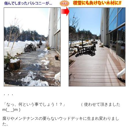
・・・
「なっ、何という事でしょう！？」 （ 使わせて頂きました
m(_ _)m )
腐りやメンテナンスの要らないウッドデッキに生まれ変わりまし
た。