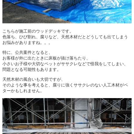
こちらが施工前のウッドデッキです。
色落ち、ひび割れ、腐りなど、天然木材だとどうしても出てしまう
お悩みがありますね。。。
特に、公共案件となると、
お客様が外に出たときに床板が抜け落ちたり、
小さいお子様や大切なペットがササクレなどで怪我をしてしまい、
問題となる可能性もあります。
天然木材の風合いも大切ですが、
そのような事を考えると、腐りに強くササクレのない人工木材がベ
ターかもしれません。