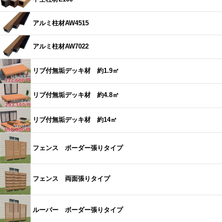
アルミ柱材AW4515
アルミ柱材AW7022
リブ付無垢デッキ材 約1.9㎡
リブ付無垢デッキ材 約4.8㎡
リブ付無垢デッキ材 約14㎡
フェンス ボーダー張りタイプ
フェンス 両面張りタイプ
ルーバー ボーダー張りタイプ