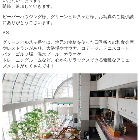
いただいております！
随時、追加していきます。
ビーバーハウジング様、グリーンヒル八ヶ岳様、お写真のご提供誠
にありがとうございます。
P.S
グリーンヒル八ヶ岳
では、地元の食材を使った四季折々の和食会席
やレストランがあり、
大浴場やサウナ、コテージ、テニスコート、
パターゴルフ場、温水プール、カラオケ
トレーニングルームなど、
心からリラックスできる素敵なアミュー
ズメントがたくさんです！