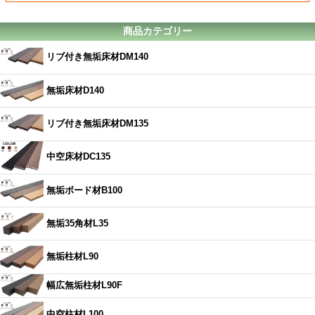
商品カテゴリー
リブ付き無垢床材DM140
無垢床材D140
リブ付き無垢床材DM135
中空床材DC135
無垢ボード材B100
無垢35角材L35
無垢柱材L90
幅広無垢柱材L90F
中空柱材L100