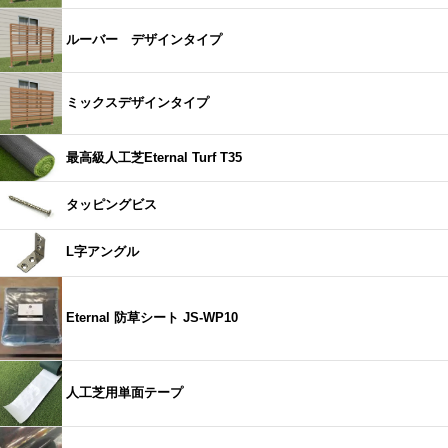
ルーバー デザインタイプ
ミックスデザインタイプ
最高級人工芝Eternal Turf T35
タッピングビス
L字アングル
Eternal 防草シート JS-WP10
人工芝用単面テープ