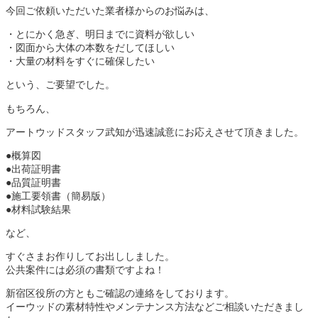
今回ご依頼いただいた業者様からのお悩みは、
・とにかく急ぎ、明日までに資料が欲しい
・図面から大体の本数をだしてほしい
・大量の材料をすぐに確保したい
という、ご要望でした。
もちろん、
アートウッドスタッフ武知が迅速誠意にお応えさせて頂きました。
●概算図
●出荷証明書
●品質証明書
●施工要領書（簡易版）
●材料試験結果
など、
すぐさまお作りしてお出ししました。
公共案件には必須の書類ですよね！
新宿区役所の方ともご確認の連絡をしております。
イーウッドの素材特性やメンテナンス方法などご相談いただきまし