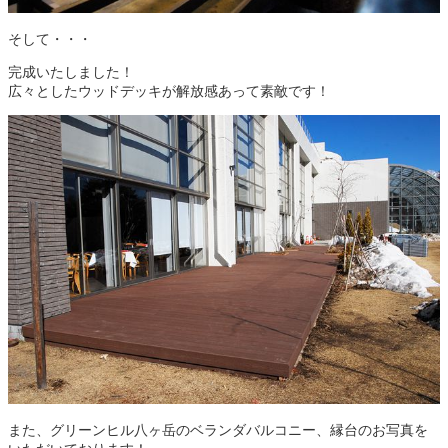
そして・・・
完成いたしました！
広々としたウッドデッキが解放感あって素敵です！
また、グリーンヒル八ヶ岳のベランダバルコニー、縁台のお写真を