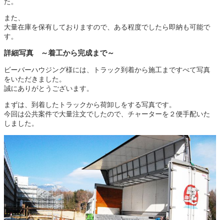
た。
また、
大量在庫を保有しておりますので、ある程度でしたら即納も可能で
す。
詳細写真 ～着工から完成まで～
ビーバーハウジング様には、トラック到着から施工まですべて写真
をいただきました。
誠にありがとうございます。
まずは、到着したトラックから荷卸しをする写真です。
今回は公共案件で大量注文でしたので、チャーターを２便手配いた
しました。