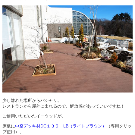
少し離れた場所からパシャリ。
レストランから屋外に出れるので、解放感があっていいですね！
ご使用いただいたイーウッドが、
床板に
中空デッキ材DC１３５ LB（ライトブラウン）
（専用クリッ
プ使用）、