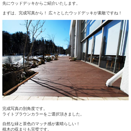
先にウッドデッキからご紹介いたします。
まずは、完成写真から！ 広々としたウッドデッキが素敵ですね！
完成写真の別角度です。
ライトブラウンカラーをご選択頂きました。
自然な緑と茶色のマッチ感が素晴らしい！
植木の収まりも完璧です。