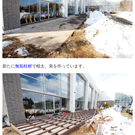
新たに
無垢柱材
で根太、束を作っています。