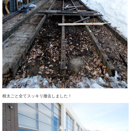
根太ごと全てスッキリ撤去しました！