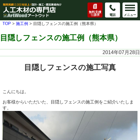
無料見積
り請求
電話
メニュー
TOP
>
施工例
>
目隠しフェンスの施工例（熊本県）
目隠しフェンスの施工例（熊本県）
2014年07月28日
目隠しフェンスの施工写真
こんにちは。
お客様からいただいた、目隠しフェンスの施工例をご紹介いたしま
す。