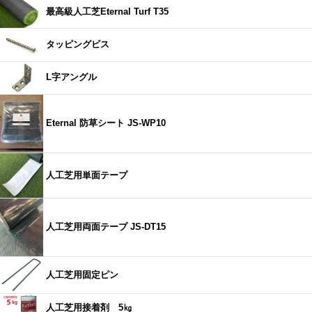
最高級人工芝Eternal Turf T35
タッピングビス
L字アングル
Eternal 防草シート JS-WP10
人工芝用単面テープ
人工芝用両面テープ JS-DT15
人工芝用固定ピン
人工芝用接着剤 5㎏