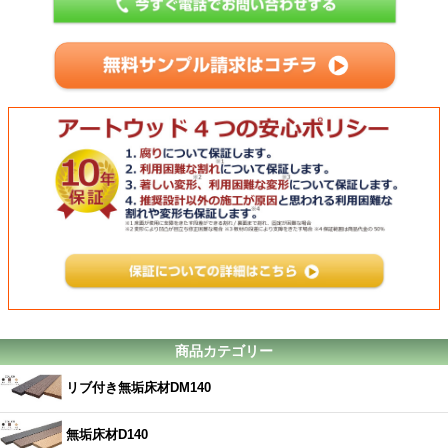
商品カテゴリー
リブ付き無垢床材DM140
無垢床材D140