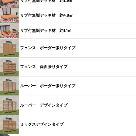
リブ付無垢デッキ材 約1.9㎡
リブ付無垢デッキ材 約4.8㎡
リブ付無垢デッキ材 約14㎡
フェンス ボーダー張りタイプ
フェンス 両面張りタイプ
ルーバー ボーダー張りタイプ
ルーバー デザインタイプ
ミックスデザインタイプ