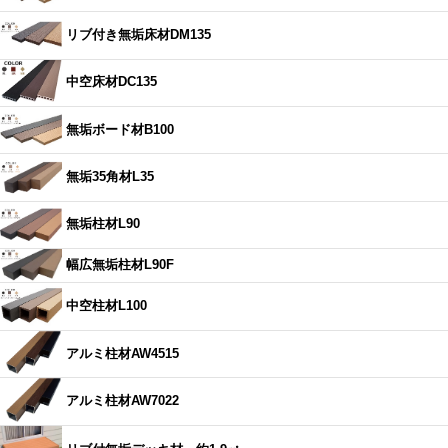
リブ付き無垢床材DM135
中空床材DC135
無垢ボード材B100
無垢35角材L35
無垢柱材L90
幅広無垢柱材L90F
中空柱材L100
アルミ柱材AW4515
アルミ柱材AW7022