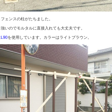
しフェンスの柱がたちました。
に強いのでモルタルに直接入れても大丈夫です。
は
L90
を使用しています。カラーはライトブラウン。