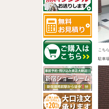
こち
駐車