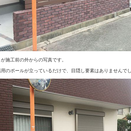
らが施工前の外からの写真です。
場用のポールが立っているだけで、目隠し要素はありませんで