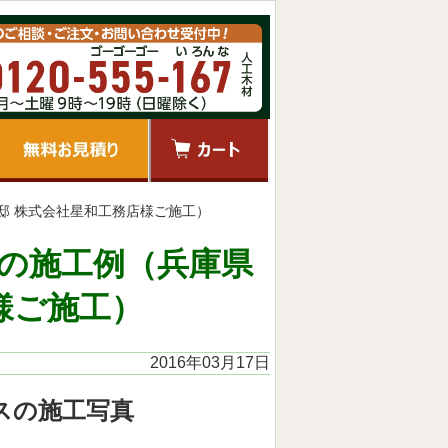
邸 株式会社星和工務店様ご施工）
の施工例（兵庫県
様ご施工）
2016年03月17日
スの施工写真