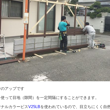
中のアップです
を使って目地（隙間）を一定間隔にすることができます。
ジナルカラービス
V25LB
を使われているので、目立ちにくく自