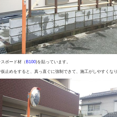
ンスボード材（
B100
)を貼っています。
で仮止めをすると、真っ直ぐに強制できて、施工がしやすくな