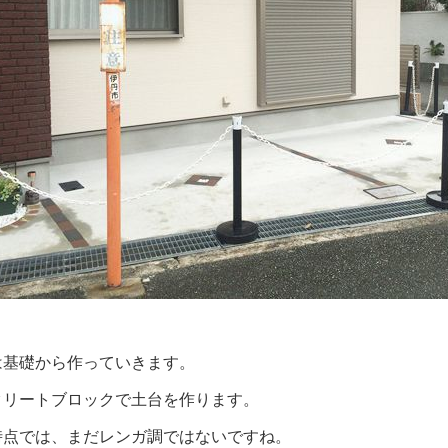
は基礎から作っていきます。
クリートブロックで土台を作ります。
時点では、まだレンガ調ではないですね。