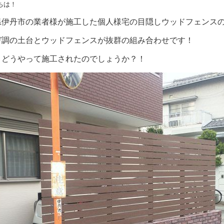
ちは！
県伊丹市の業者様が施工した個人様宅の目隠しウッドフェンス
ガ調の土台とウッドフェンスが抜群の組み合わせです！
、どうやって施工されたのでしょうか？！