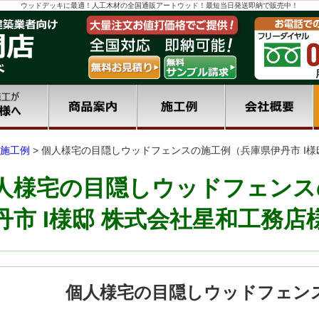
ウッドデッキに最適！人工木材の全国通販アートウッド！最短当日発送即納で販売中！
施工例
>
個人様宅の目隠しウッドフェンスの施工例（兵庫県伊丹市 I様
人様宅の目隠しウッドフェンス
丹市 I様邸 株式会社星和工務店
個人様宅の目隠しウッドフェン