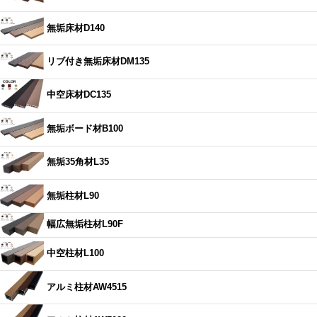
無垢床材D140
リブ付き無垢床材DM135
中空床材DC135
無垢ボード材B100
無垢35角材L35
無垢柱材L90
幅広無垢柱材L90F
中空柱材L100
アルミ柱材AW4515