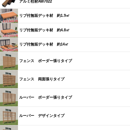
アルミ柱材AW7022
リブ付無垢デッキ材 約1.9㎡
リブ付無垢デッキ材 約4.8㎡
リブ付無垢デッキ材 約14㎡
フェンス ボーダー張りタイプ
フェンス 両面張りタイプ
ルーバー ボーダー張りタイプ
ルーバー デザインタイプ