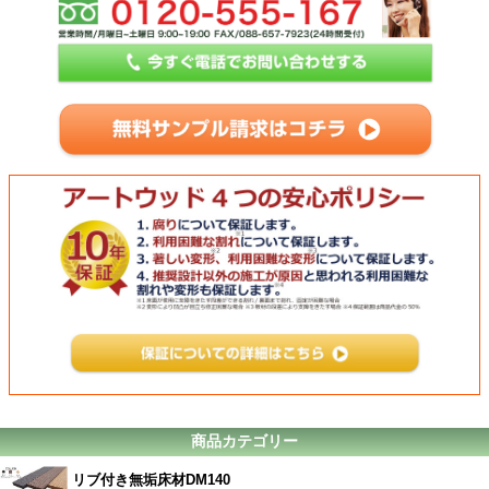
商品カテゴリー
リブ付き無垢床材DM140