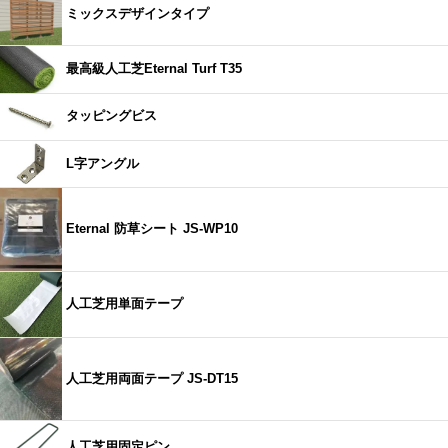
ミックスデザインタイプ
最高級人工芝Eternal Turf T35
タッピングビス
L字アングル
Eternal 防草シート JS-WP10
人工芝用単面テープ
人工芝用両面テープ JS-DT15
人工芝用固定ピン