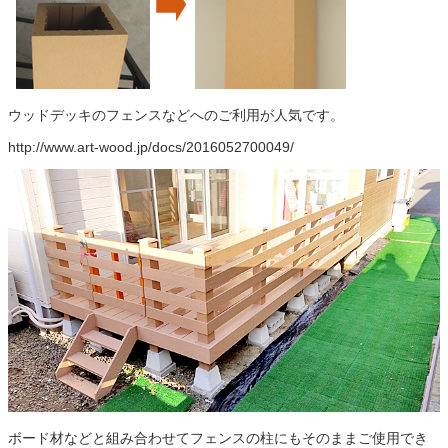
ウッドデッキのフェンスなどへのご利用が人気です。
http://www.art-wood.jp/docs/2016052700049/
ボード材などと組み合わせてフェンスの柱にもそのままご使用でき