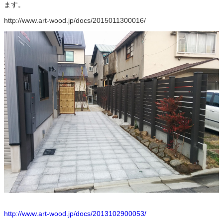
ます。
http://www.art-wood.jp/docs/2015011300016/
http://www.art-wood.jp/docs/2013102900053/