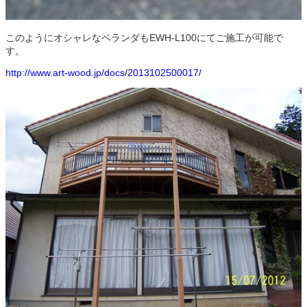
このようにオシャレなベランダも
EWH-L100
にてご施工が可能で
す。
http://www.art-wood.jp/docs/2013102500017/