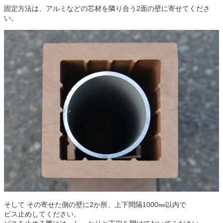
固定方法は、アルミなどの芯材を隣り合う2面の壁に寄せてくださ
い。
そして その寄せた側の壁に
2
か所、上下間隔1000㎜以内で
ビス止めしてください。