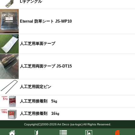
L字アングル
Eternal 防草シート JS-WP10
人工芝用単面テープ
人工芝用両面テープ JS-DT15
人工芝用固定ピン
人工芝用接着剤 5㎏
人工芝用接着剤 16㎏
Copyright(C)2000-2026 Art Deco (sa-logic) All Rights Reserved.