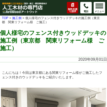
無料見積
り請求
電話
メニュー
TOP
>
施工例
>
個人様宅のフェンス付きウッドデッキの施工例（東京
都 関東リフォーム様 ご施工）
個人様宅のフェンス付きウッドデッキの
施工例（東京都 関東リフォーム様 ご
施工）
2020年09月01日
こんにちは！今回は東京都にある関東リフォーム様がご施工したフ
ェンス付きのウッドデッキをご紹介いたします。