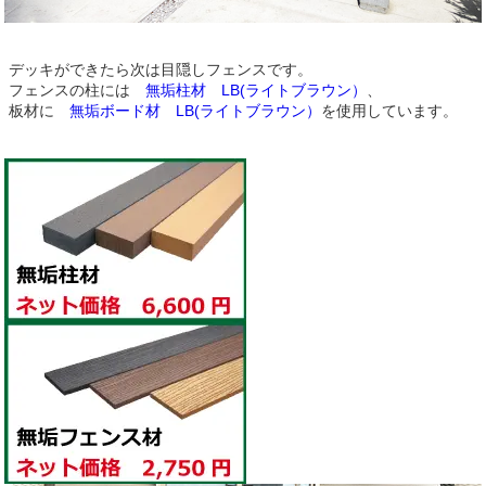
デッキができたら次は目隠しフェンスです。
フェンスの柱には
無垢柱材 LB(ライトブラウン）
、
板材に
無垢ボード材 LB(ライトブラウン）
を使用しています。