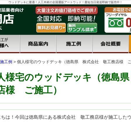
ウッドデッキに最適！人工木材の全国通販アートウッド！最短当日発送即納で販売中！
施工例
>
個人様宅のウッドデッキ（徳島県 株式会社 敬工務店様 
人様宅のウッドデッキ（徳島県
店様 ご施工）
にちは！今回は徳島県にある株式会社 敬工務店様が施工した