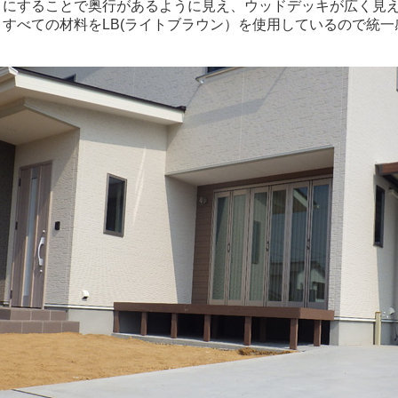
りにすることで奥行があるように見え、ウッドデッキが広く見
、すべての材料をLB(ライトブラウン）を使用しているので統