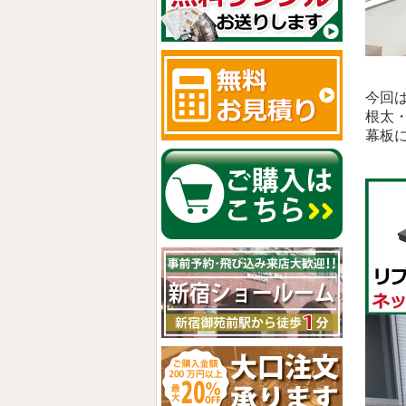
今回
根太
幕板