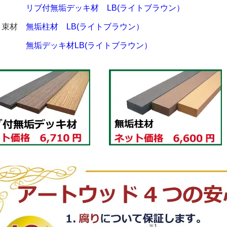
床材
リブ付無垢デッキ材 LB(ライトブラウン）
・束材
無垢柱材 LB(ライトブラウン）
幕板
無垢デッキ材LB(ライトブラウン）