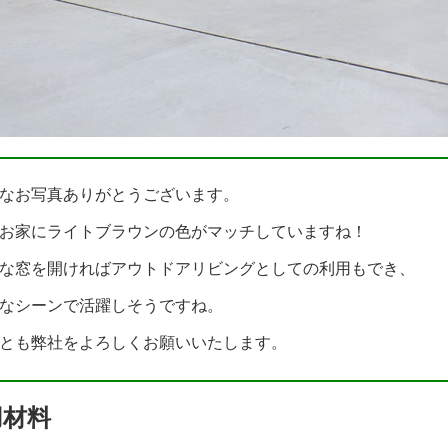
なお写真ありがとうございます。
お家にライトブラウンの色がマッチしていますね！
な窓を開ければアウトドアリビングとしての利用もでき、
なシーンで活躍しそうですね。
とも弊社をよろしくお願いいたします。
用材料