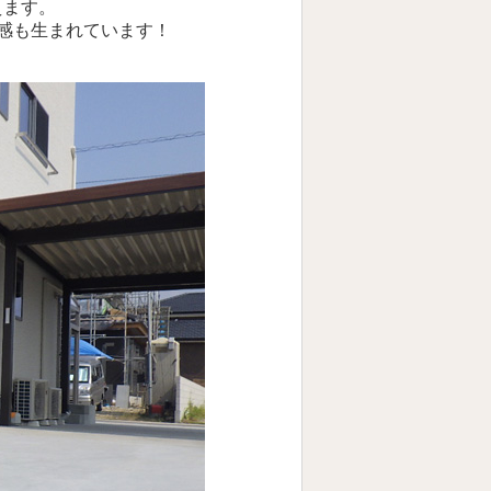
えます。
一感も生まれています！