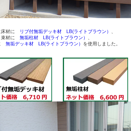
は床材に
リブ付無垢デッキ材 LB(ライトブラウン）
、
・束材に
無垢柱材 LB(ライトブラウン）
、
に
無垢デッキ材 LB(ライトブラウン）
を使用しました。