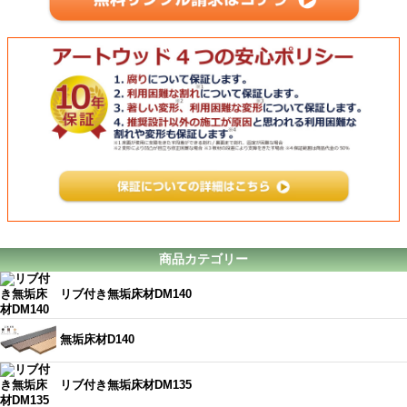
商品カテゴリー
リブ付き無垢床材DM140
無垢床材D140
リブ付き無垢床材DM135