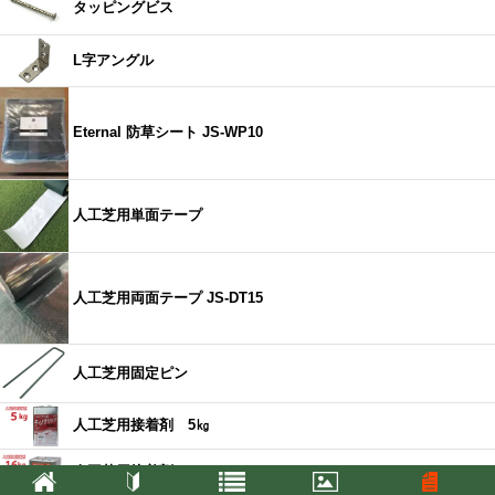
タッピングビス
L字アングル
Eternal 防草シート JS-WP10
人工芝用単面テープ
人工芝用両面テープ JS-DT15
人工芝用固定ピン
人工芝用接着剤 5㎏
人工芝用接着剤 16㎏