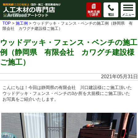
無料見積
り請求
電話
メニュー
TOP
>
施工例
>
ウッドデッキ・フェンス・ベンチの施工例（静岡県 有
限会社 カワグチ建設様ご施工）
ウッドデッキ・フェンス・ベンチの施工
例（静岡県 有限会社 カワグチ建設様
ご施工）
2021年05月31日
こんにちは！今回は静岡県の有限会社 川口建設様にご施工頂いた
ウッドデッキ・フェンス・ベンチの3か所を大規模にご施工頂いた
お写真をご紹介いたします。