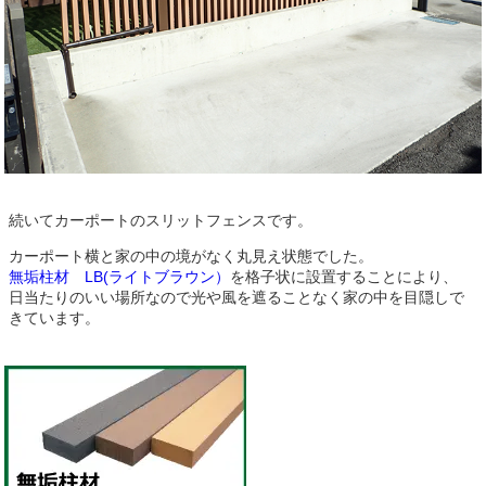
続いてカーポートのスリットフェンスです。
カーポート横と家の中の境がなく丸見え状態でした。
無垢柱材 LB(ライトブラウン）
を格子状に設置することにより、
日当たりのいい場所なので光や風を遮ることなく家の中を目隠しで
きています。