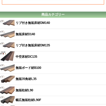
商品カテゴリー
リブ付き無垢床材DM140
無垢床材D140
リブ付き無垢床材DM135
中空床材DC135
無垢ボード材B100
無垢35角材L35
無垢柱材L90
幅広無垢柱材L90F