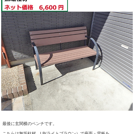
最後に玄関横のベンチです。
こちらは無垢柱材 LB(ライトブラウン）で座面・背板を