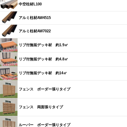
中空柱材L100
アルミ柱材AW4515
アルミ柱材AW7022
リブ付無垢デッキ材 約1.9㎡
リブ付無垢デッキ材 約4.8㎡
リブ付無垢デッキ材 約14㎡
フェンス ボーダー張りタイプ
フェンス 両面張りタイプ
ルーバー ボーダー張りタイプ