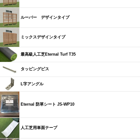
ルーバー デザインタイプ
ミックスデザインタイプ
最高級人工芝Eternal Turf T35
タッピングビス
L字アングル
Eternal 防草シート JS-WP10
人工芝用単面テープ