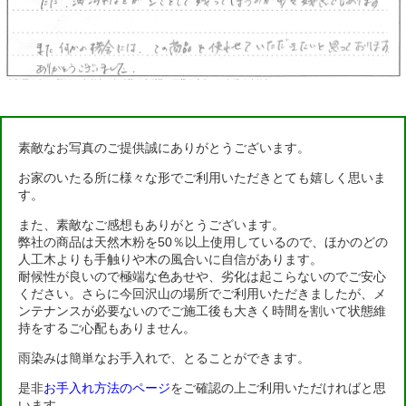
素敵なお写真のご提供誠にありがとうございます。
お家のいたる所に様々な形でご利用いただきとても嬉しく思いま
す。
また、素敵なご感想もありがとうございます。
弊社の商品は天然木粉を50％以上使用しているので、ほかのどの
人工木よりも手触りや木の風合いに自信があります。
耐候性が良いので極端な色あせや、劣化は起こらないのでご安心
ください。さらに今回沢山の場所でご利用いただきましたが、メ
ンテナンスが必要ないのでご施工後も大きく時間を割いて状態維
持をするご心配もありません。
雨染みは簡単なお手入れで、とることができます。
是非
お手入れ方法のページ
をご確認の上ご利用いただければと思
います。