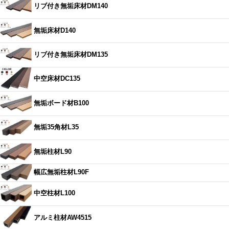
リブ付き無垢床材DM140
無垢床材D140
リブ付き無垢床材DM135
中空床材DC135
無垢ボード材B100
無垢35角材L35
無垢柱材L90
幅広無垢柱材L90F
中空柱材L100
アルミ柱材AW4515