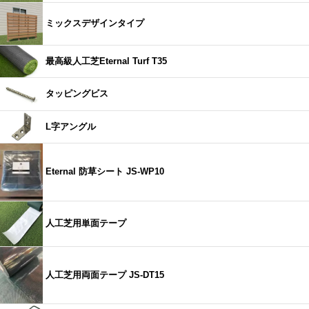
ミックスデザインタイプ
最高級人工芝Eternal Turf T35
タッピングビス
L字アングル
Eternal 防草シート JS-WP10
人工芝用単面テープ
人工芝用両面テープ JS-DT15