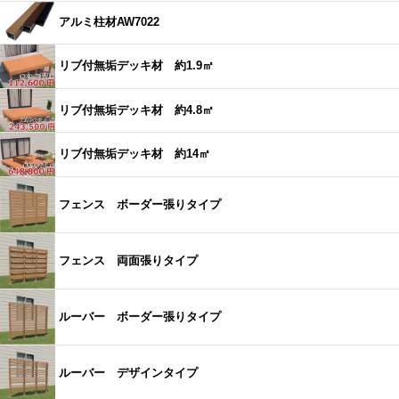
アルミ柱材AW7022
リブ付無垢デッキ材 約1.9㎡
リブ付無垢デッキ材 約4.8㎡
リブ付無垢デッキ材 約14㎡
フェンス ボーダー張りタイプ
フェンス 両面張りタイプ
ルーバー ボーダー張りタイプ
ルーバー デザインタイプ