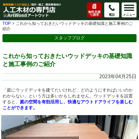
無料見積
り請求
電話
メニュー
TOP
>
これから知っておきたいウッドデッキの基礎知識と施工事例のご
紹介
スタッフブログ
これから知っておきたいウッドデッキの基礎知識
と施工事例のご紹介
2023年04月25日
「庭にウッドデッキを建てたいけれど、どのようにすればいいのか
わからない」という方は多いかもしれません。ウッドデッキを設置
すると、
庭の空間を有効活用し、快適なアウトドアライフを楽しむ
ことができます。