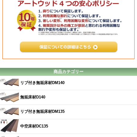
商品カテゴリー
リブ付き無垢床材DM140
無垢床材D140
リブ付き無垢床材DM135
中空床材DC135