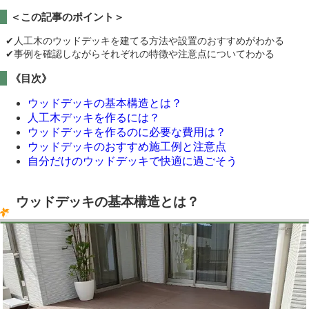
＜この記事のポイント＞
✔︎人工木のウッドデッキを建てる方法や設置のおすすめがわかる
✔︎事例を確認しながらそれぞれの特徴や注意点についてわかる
《目次》
ウッドデッキの基本構造とは？
人工木デッキを作るには？
ウッドデッキを作るのに必要な費用は？
ウッドデッキのおすすめ施工例と注意点
自分だけのウッドデッキで快適に過ごそう
ウッドデッキの基本構造とは？