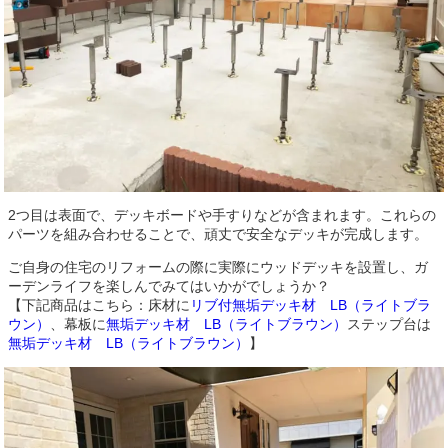
2つ目は表面で、デッキボードや手すりなどが含まれます。これらの
パーツを組み合わせることで、頑丈で安全なデッキが完成します。
ご自身の住宅のリフォームの際に実際にウッドデッキを設置し、ガ
ーデンライフを楽しんでみてはいかがでしょうか？
【下記商品はこちら：床材に
リブ付無垢デッキ材 LB（ライトブラ
ウン）
、幕板に
無垢デッキ材 LB（ライトブラウン）
ステップ台は
無垢デッキ材 LB（ライトブラウン）
】