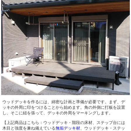
ウッドデッキを作るには、綿密な計画と準備が必要です。まず、デ
ッキの外周に印をつけることから始めます。角の外側に打板を設置
し、そこに紐を張って、デッキの外周をマーキングします。
【上記商品はこちら：ウッドデッキ・階段の床材、ステップ台には
木目と強度を兼ね備えている
無垢デッキ材
、ウッドデッキ・ステッ