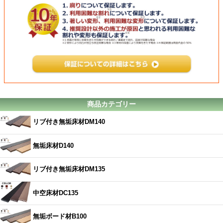
商品カテゴリー
リブ付き無垢床材DM140
無垢床材D140
リブ付き無垢床材DM135
中空床材DC135
無垢ボード材B100