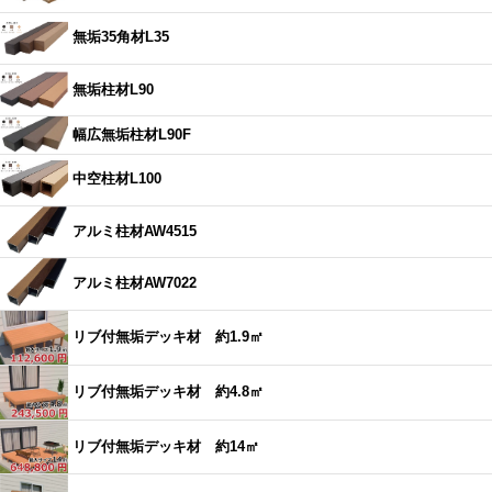
無垢35角材L35
無垢柱材L90
幅広無垢柱材L90F
中空柱材L100
アルミ柱材AW4515
アルミ柱材AW7022
リブ付無垢デッキ材 約1.9㎡
リブ付無垢デッキ材 約4.8㎡
リブ付無垢デッキ材 約14㎡