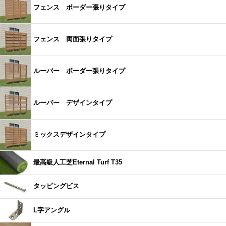
フェンス ボーダー張りタイプ
フェンス 両面張りタイプ
ルーバー ボーダー張りタイプ
ルーバー デザインタイプ
ミックスデザインタイプ
最高級人工芝Eternal Turf T35
タッピングビス
L字アングル