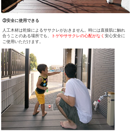
③安全に使用できる
人工木材は乾燥によるササクレがおきません。時には直接肌に触れ
合うことのある場所でも、
トゲやササクレの心配がなく
安心安全に
ご使用いただけます。