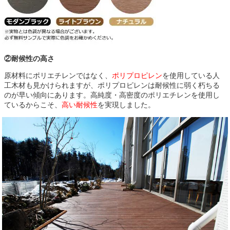
②耐候性の高さ
原材料にポリエチレンではなく、
ポリプロピレン
を使用している人
工木材も見かけられますが、ポリプロピレンは耐候性に弱く朽ちる
のが早い傾向にあります。高純度・高密度のポリエチレンを使用し
ているからこそ、
高い耐候性
を実現しました。