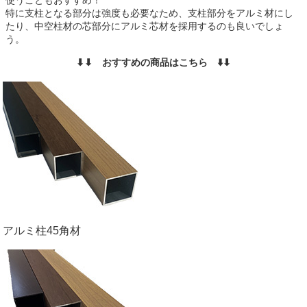
特に支柱となる部分は強度も必要なため、支柱部分をアルミ材にし
たり、中空柱材の芯部分にアルミ芯材を採用するのも良いでしょ
う。
⬇︎⬇︎ おすすめの商品はこちら ⬇️⬇︎
アルミ柱45角材