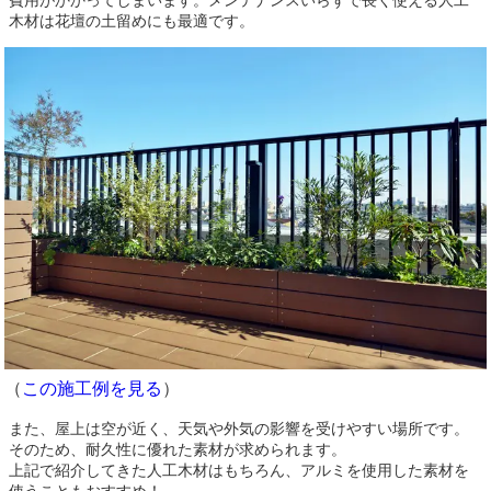
費用がかかってしまいます。メンテナンスいらずで長く使える人工
木材は花壇の土留めにも最適です。
（
この施工例を見る
）
また、屋上は空が近く、天気や外気の影響を受けやすい場所です。
そのため、耐久性に優れた素材が求められます。
上記で紹介してきた人工木材はもちろん、アルミを使用した素材を
使うこともおすすめ！