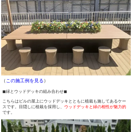
（
この施工例を見る
）
◼︎緑とウッドデッキの組み合わせ◼︎
こちらはビルの屋上にウッドデッキとともに植栽も施してあるケー
スです。目隠しに植栽を採用し、
ウッドデッキと緑の相性が魅力的
です。