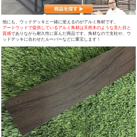
他にも、ウッドデッキと一緒に使えるのがアルミ角材です。
アートウッドで提供しているアルミ角材は天然木のような見た目と
質感
でありながら耐久性に富んだ商品です。角材なので支柱や、ウ
ッドデッキに合わせたルーバーなどに重宝します！