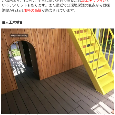
が出来ます。しかし、非常に硬い木材であるため
加工がしづらい
と
いうデメリットもあります。また最近では環境保護の観点から伐採
調整が行われ
価格の高騰
が懸念されています。
◼︎人工木材◼︎