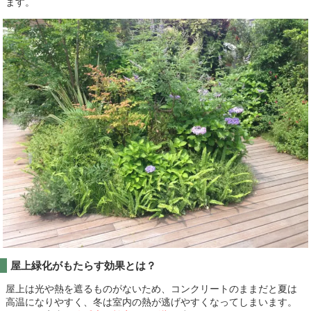
ます。
屋上緑化がもたらす効果とは？
屋上は光や熱を遮るものがないため、コンクリートのままだと夏は
高温になりやすく、冬は室内の熱が逃げやすくなってしまいます。